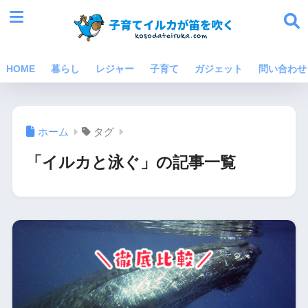
HOME
暮らし
レジャー
子育て
ガジェット
問い合わせ
ホーム
タグ
「イルカと泳ぐ」の記事一覧