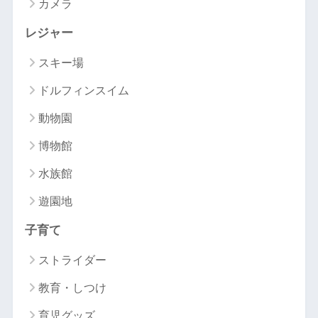
カメラ
レジャー
スキー場
ドルフィンスイム
動物園
博物館
水族館
遊園地
子育て
ストライダー
教育・しつけ
育児グッズ