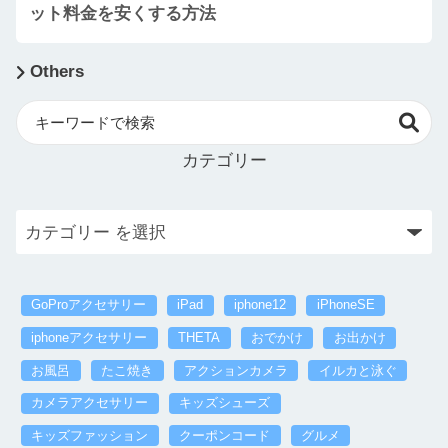
ット料金を安くする方法
Others
カテゴリー
GoProアクセサリー
iPad
iphone12
iPhoneSE
iphoneアクセサリー
THETA
おでかけ
お出かけ
お風呂
たこ焼き
アクションカメラ
イルカと泳ぐ
カメラアクセサリー
キッズシューズ
キッズファッション
クーポンコード
グルメ