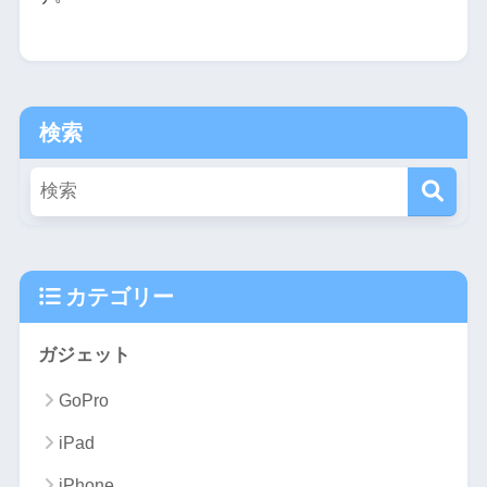
検索
カテゴリー
ガジェット
GoPro
iPad
iPhone