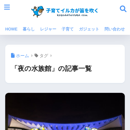
HOME
暮らし
レジャー
子育て
ガジェット
問い合わせ
ホーム
タグ
「夜の水族館」の記事一覧