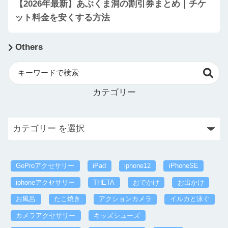
【2026年最新】あぶくま洞の割引券まとめ｜チケ
ット料金を安くする方法
Others
カテゴリー
GoProアクセサリー
iPad
iphone12
iPhoneSE
iphoneアクセサリー
THETA
おでかけ
お出かけ
お風呂
たこ焼き
アクションカメラ
イルカと泳ぐ
カメラアクセサリー
キッズシューズ