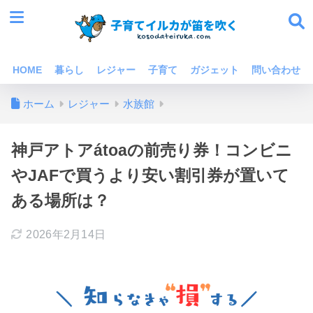
HOME
暮らし
レジャー
子育て
ガジェット
問い合わせ
ホーム
レジャー
水族館
神戸アトアátoaの前売り券！コンビニ
やJAFで買うより安い割引券が置いて
ある場所は？
2026年2月14日