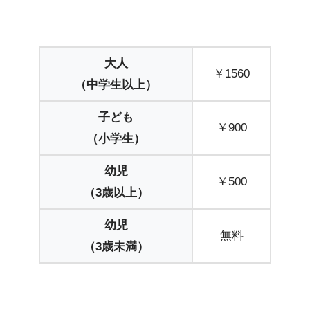
大人
￥1560
（中学生以上）
子ども
￥900
（小学生）
幼児
￥500
（3歳以上）
幼児
無料
（3歳未満）