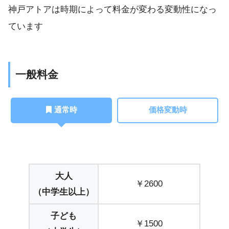
神戸アトアは時期によって料金が変わる変動性になっ
ています
一般料金
通常時
価格変動時
大人
￥2600
（中学生以上）
子ども
￥1500