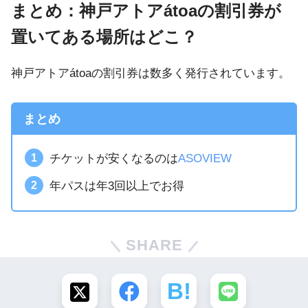
まとめ：神戸アトアátoaの割引券が
置いてある場所はどこ？
神戸アトアátoaの割引券は数多く発行されています。
まとめ
チケットが安くなるのは
ASOVIEW
年パスは年3回以上でお得
SHARE