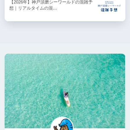
【2026年】神戸須磨シーワールドの混雑予
想｜リアルタイムの混…