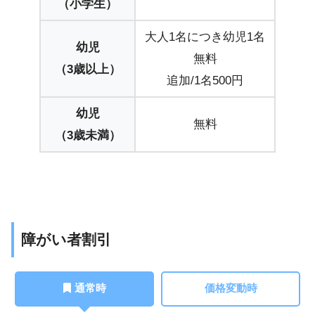
（小学生）
大人1名につき幼児1名
幼児
無料
（3歳以上）
追加/1名500円
幼児
無料
（3歳未満）
障がい者割引
通常時
価格変動時