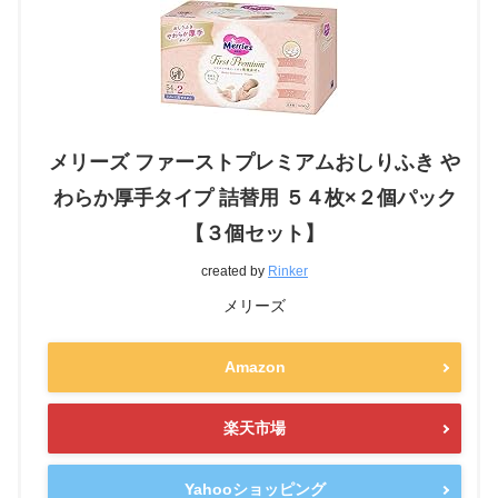
メリーズ ファーストプレミアムおしりふき や
わらか厚手タイプ 詰替用 ５４枚×２個パック
【３個セット】
created by
Rinker
メリーズ
Amazon
楽天市場
Yahooショッピング