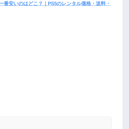
が一番安いのはどこ？｜PS5のレンタル価格・送料・