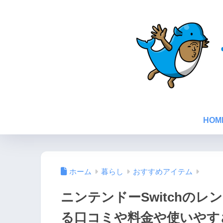
HOM
ホーム
暮らし
おすすめアイテム
ニンテンドーSwitchの
る口コミや料金や使いやす