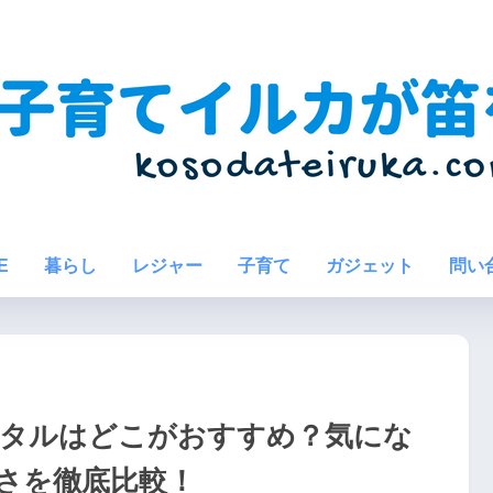
E
暮らし
レジャー
子育て
ガジェット
問い
レンタルはどこがおすすめ？気にな
さを徹底比較！