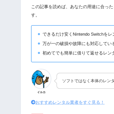
この記事を読めば、あなたの用途に合った
す。
できるだけ安くNintendo Switch
万が一の破損や故障にも対応してい
初めてでも簡単に借りて返せるレン
ソフトではなく本体のレン
イルカ
おすすめレンタル業者をすぐ見る！