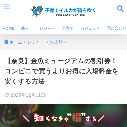
HOME
暮らし
レジャー
子育て
ガジェット
問い合わせ
ホーム
レジャー
水族館
【奈良】金魚ミュージアムの割引券！
コンビニで買うよりお得に入場料金を
安くする方法
2025年12月11日