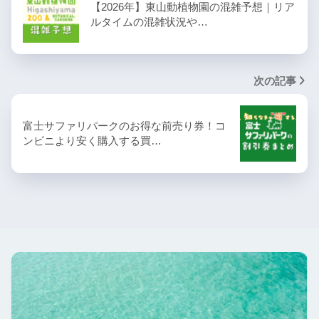
【2026年】東山動植物園の混雑予想｜リア
ルタイムの混雑状況や…
次の記事
富士サファリパークのお得な前売り券！コ
ンビニより安く購入する買…