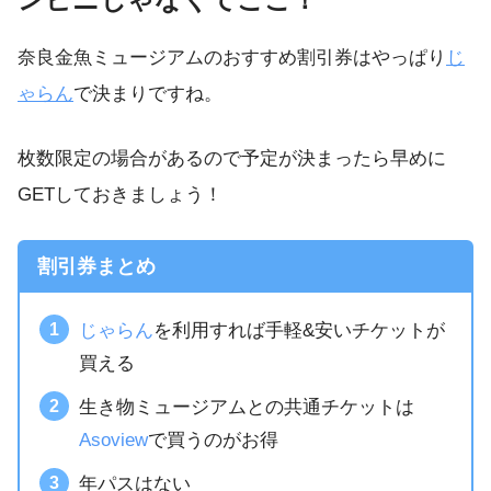
奈良金魚ミュージアムのおすすめ割引券はやっぱり
じ
ゃらん
で決まりですね。
枚数限定の場合があるので予定が決まったら早めに
GETしておきましょう！
割引券まとめ
じゃらん
を利用すれば手軽&安いチケットが
買える
生き物ミュージアムとの共通チケットは
Asoview
で買うのがお得
年パスはない