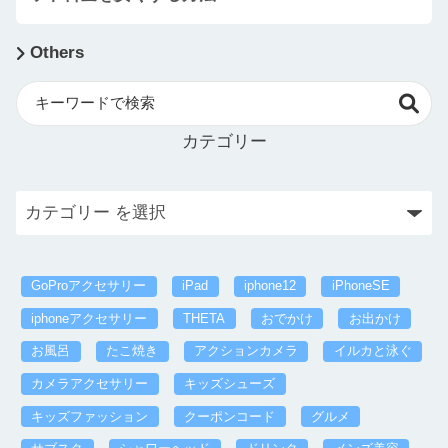
Others
カテゴリー
GoProアクセサリー
iPad
iphone12
iPhoneSE
iphoneアクセサリー
THETA
おでかけ
お出かけ
お風呂
たこ焼き
アクションカメラ
イルカと泳ぐ
カメラアクセサリー
キッズシューズ
キッズファッション
クーポンコード
グルメ