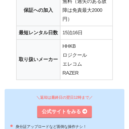
無料（過失のある故
保証への加入
障は免責最大2000
円）
最短レンタル日数
15泊16日
HHKB
ロジクール
取り扱いメーカー
エレコム
RAZER
＼返却は最終日の翌日12時まで／
公式サイトをみる
身分証アップロードなど面倒な操作ナシ！