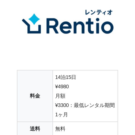
14泊15日
¥4980
料金
月額
¥3300：最低レンタル期間
1ヶ月
送料
無料