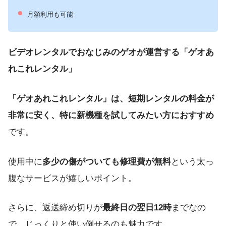
月額利用も可能
ビデオレンタルでおなじみのゲオが運営する「ゲオあ
れこれレンタル」
「ゲオあれこれレンタル」は、短期レンタルの料金が
非常に安く、特に新機種を試してみたい方におすすめ
です。
使用中に
多少の傷がついても修理費が無料
という太っ
腹なサービスが嬉しいポイント。
さらに、返送締め切りが
最終日の翌日12時
までなの
で、じっくりと使い倒せるのも魅力です。