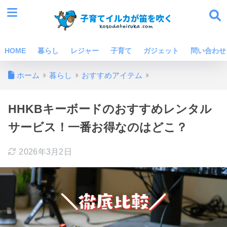
HOME
暮らし
レジャー
子育て
ガジェット
問い合わせ
ホーム
暮らし
おすすめアイテム
HHKBキーボードのおすすめレンタル
サービス！一番お得なのはどこ？
2026年3月2日