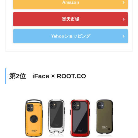
Amazon
楽天市場
Yahooショッピング
第2位 iFace × ROOT.CO