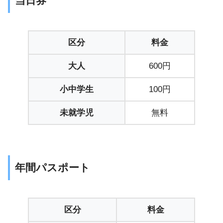
当日券
区分
料金
大人
600円
小中学生
100円
未就学児
無料
年間パスポート
区分
料金