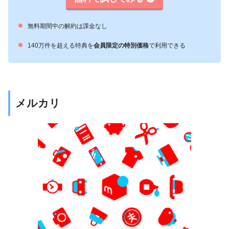
無料期間中の解約は課金なし
140万件を超える特典を
会員限定の特別価格
で利用できる
メルカリ