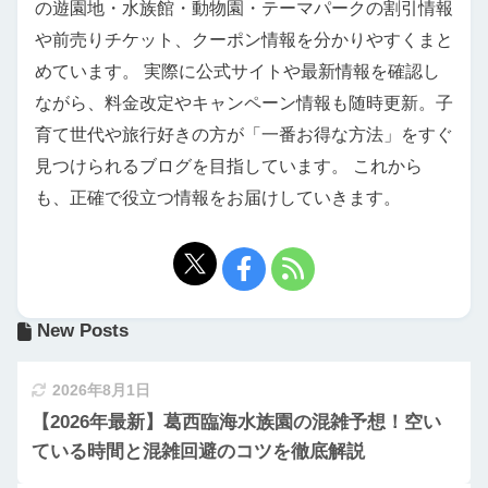
の遊園地・水族館・動物園・テーマパークの割引情報
や前売りチケット、クーポン情報を分かりやすくまと
めています。 実際に公式サイトや最新情報を確認し
ながら、料金改定やキャンペーン情報も随時更新。子
育て世代や旅行好きの方が「一番お得な方法」をすぐ
見つけられるブログを目指しています。 これから
も、正確で役立つ情報をお届けしていきます。
New Posts
2026年8月1日
【2026年最新】葛西臨海水族園の混雑予想！空い
ている時間と混雑回避のコツを徹底解説