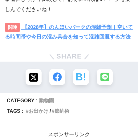
しんでくださいね！
【2026年】のんほいパークの混雑予想｜空いて
る時間帯や今日の混み具合を知って混雑回避する方法
SHARE
CATEGORY :
動物園
TAGS :
お出かけ
節約術
スポンサーリンク