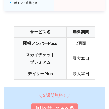
ポイント還元あり
サービス名
無料期間
駅探メンバーPass
2週間
スカイチケット
最大30日
プレミアム
デイリーPlus
最大30日
＼２週間無料！／
無料で試してみる