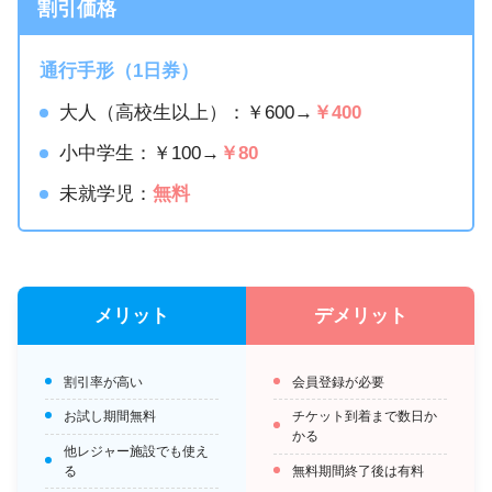
割引価格
通行手形（1日券）
大人（高校生以上）：￥600→
￥400
小中学生：￥100→
￥80
未就学児：
無料
メリット
デメリット
割引率が高い
会員登録が必要
お試し期間無料
チケット到着まで数日か
かる
他レジャー施設でも使え
る
無料期間終了後は有料