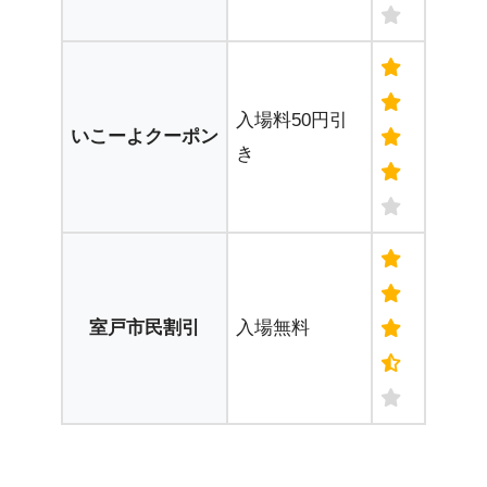
入場料50円引
いこーよクーポン
き
室戸市民割引
入場無料