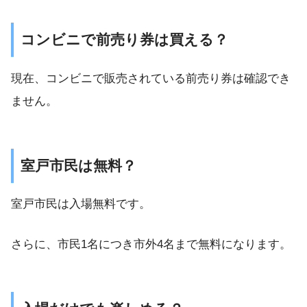
コンビニで前売り券は買える？
現在、コンビニで販売されている前売り券は確認でき
ません。
室戸市民は無料？
室戸市民は入場無料です。
さらに、市民1名につき市外4名まで無料になります。