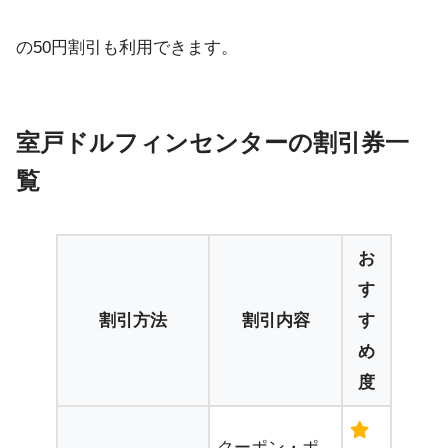
の50円割引も利用できます。
室戸ドルフィンセンターの割引券一
覧
お
す
割引方法
割引内容
す
め
度
クーポン・ポ