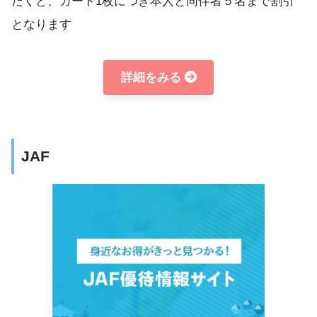
だくと、カード1枚につき本人と同伴者５名まで割引
となります
詳細をみる
JAF