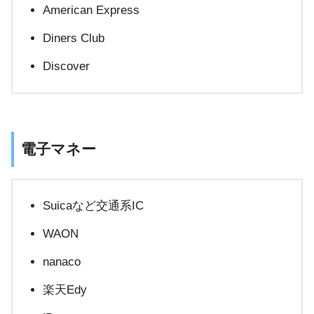
American Express
Diners Club
Discover
電子マネー
Suicaなど交通系IC
WAON
nanaco
楽天Edy