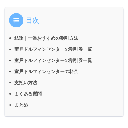
目次
結論｜一番おすすめの割引方法
室戸ドルフィンセンターの割引券一覧
室戸ドルフィンセンターの割引券一覧
室戸ドルフィンセンターの料金
支払い方法
よくある質問
まとめ