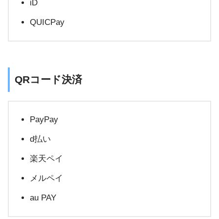
iD
QUICPay
QRコード決済
PayPay
d払い
楽天ペイ
メルペイ
au PAY