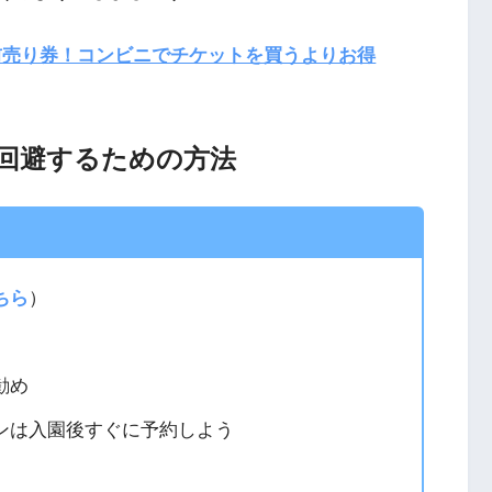
売り券！コンビニでチケットを買うよりお得
回避するための方法
ちら
）
勧め
ンは入園後すぐに予約しよう