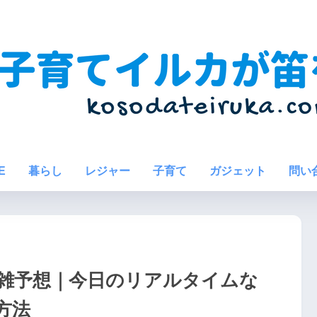
E
暮らし
レジャー
子育て
ガジェット
問い
雑予想｜今日のリアルタイムな
方法