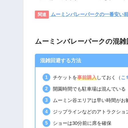
ムーミンバレーパークの一番安い前
ムーミンバレーパークの混雑
混雑回避する方法
チケットを
事前購入
しておく（
こ
開園時間でも駐車場は混んでいる
ムーミン谷エリアは早い時間がお
ジップラインなどのアトラクショ
ショーは30分前に席を確保