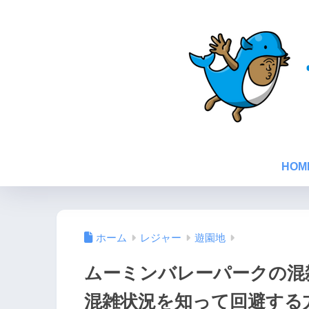
HOM
ホーム
レジャー
遊園地
ムーミンバレーパークの混
混雑状況を知って回避する