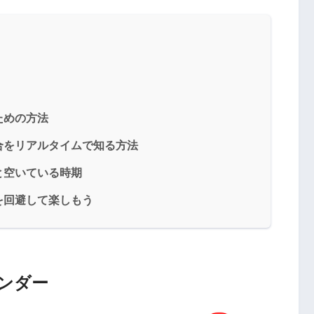
ための方法
合をリアルタイムで知る方法
と空いている時期
を回避して楽しもう
レンダー