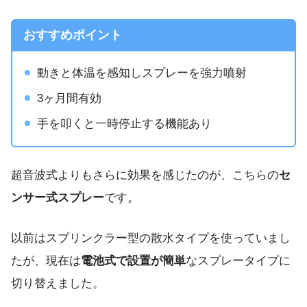
おすすめポイント
動きと体温を感知しスプレーを強力噴射
3ヶ月間有効
手を叩くと一時停止する機能あり
超音波式よりもさらに効果を感じたのが、こちらの
セ
ンサー式スプレー
です。
以前はスプリンクラー型の散水タイプを使っていまし
たが、現在は
電池式で設置が簡単
なスプレータイプに
切り替えました。