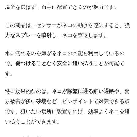
場所を選ばず、自由に配置できるのが魅力です。
この商品は、センサーがネコの動きを感知すると、
強
力なスプレーを噴射
し、ネコを撃退します。
水に濡れるのを嫌がるネコの本能を利用しているの
で、
傷つけることなく安全に追い払う
ことが可能で
す。
特に効果的なのは、
ネコが頻繁に通る細い通路
や、糞
尿被害が多い
砂場
など、ピンポイントで対策できる点
です。狙いたい場所に設置すれば、効率よくネコを追
い払うことができます。