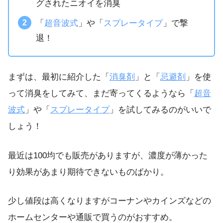
グされたニオイを消臭
「
超音波式
」や「
スプレータイプ
」で撃
退！
まずは、最初に紹介した「
消臭剤
」と「
忌避剤
」を使
って消臭をしてみて、まだ寄ってくるようなら「
超音
波式
」や「
スプレータイプ
」を試してみるのがいいで
しょう！
最近は100均でも販売がありますが、濃度が薄かった
り効果があまり期待できないものばかり。
少し値段は高くなりますがコーナンやカインズなどの
ホームセンターや通販で買うのがおすすめ。