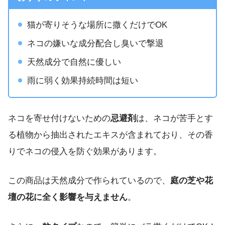
猫が寄りそうな場所に撒くだけでOK
ネコの嫌いな成分配合し臭いで撃退
天然成分で自然に優しい
雨に弱く効果持続時間は短い
ネコを寄せ付けないための
忌避剤
は、ネコが苦手とす
る植物から抽出されたエキスが含まれており、その香
りでネコの侵入を防ぐ効果があります。
この商品は天然成分で作られているので、
庭の芝や花
壇の花に全く影響を与えません
。