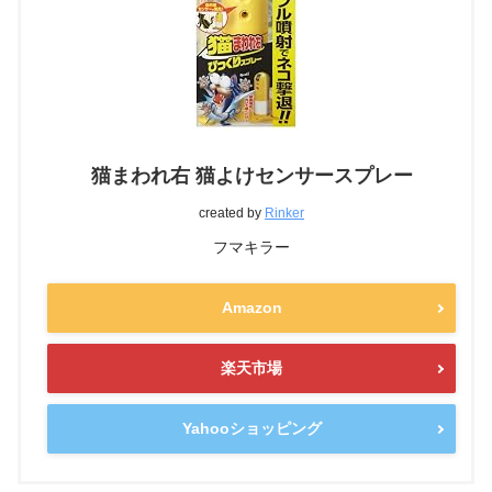
猫まわれ右 猫よけセンサースプレー
created by
Rinker
フマキラー
Amazon
楽天市場
Yahooショッピング