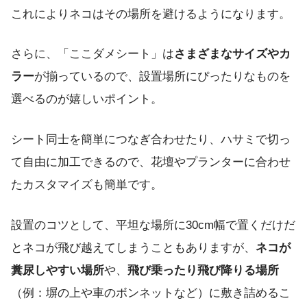
これによりネコはその場所を避けるようになります。
さらに、「ここダメシート」は
さまざまなサイズやカ
ラー
が揃っているので、設置場所にぴったりなものを
選べるのが嬉しいポイント。
シート同士を簡単につなぎ合わせたり、ハサミで切っ
て自由に加工できるので、花壇やプランターに合わせ
たカスタマイズも簡単です。
設置のコツとして、平坦な場所に30cm幅で置くだけだ
とネコが飛び越えてしまうこともありますが、
ネコが
糞尿しやすい場所
や、
飛び乗ったり飛び降りる場所
（例：塀の上や車のボンネットなど）に敷き詰めるこ