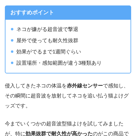
おすすめポイント
ネコが嫌がる超音波で撃退
屋外で使っても耐久性抜群
効果がでるまで1週間ぐらい
設置場所・感知範囲が違う3種類あり
侵入してきたネコの体温を
赤外線センサー
で感知し、
その瞬間に超音波を放射してネコを追い払う猫よけグ
ッズです。
今までいくつかの超音波型猫よけを試してみました
が、特に
効果抜群で耐久性が高かった
のがこの商品で