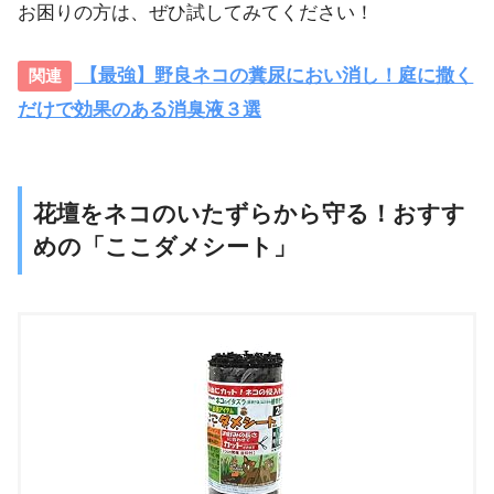
お困りの方は、ぜひ試してみてください！
【最強】野良ネコの糞尿におい消し！庭に撒く
だけで効果のある消臭液３選
花壇をネコのいたずらから守る！おすす
めの「ここダメシート」