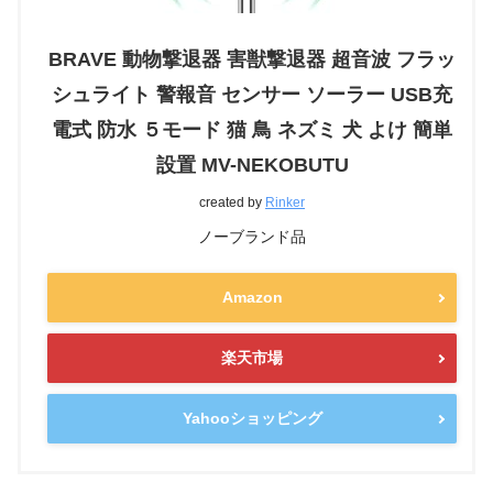
BRAVE 動物撃退器 害獣撃退器 超音波 フラッ
シュライト 警報音 センサー ソーラー USB充
電式 防水 ５モード 猫 鳥 ネズミ 犬 よけ 簡単
設置 MV-NEKOBUTU
created by
Rinker
ノーブランド品
Amazon
楽天市場
Yahooショッピング