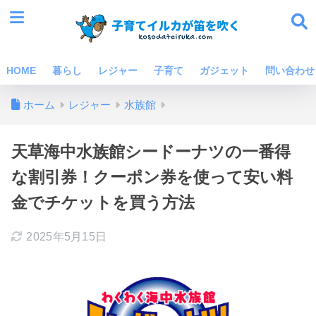
HOME
暮らし
レジャー
子育て
ガジェット
問い合わせ
ホーム
レジャー
水族館
天草海中水族館シードーナツの一番得
な割引券！クーポン券を使って安い料
金でチケットを買う方法
2025年5月15日