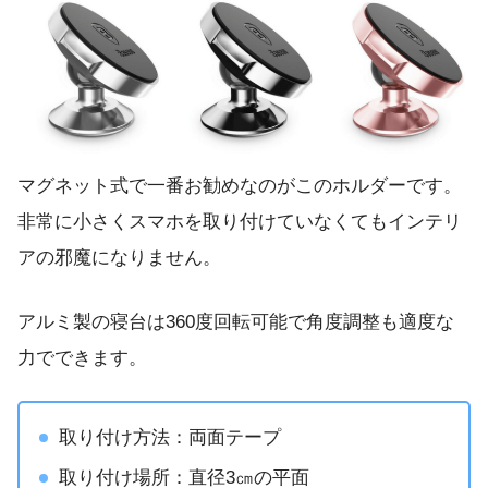
マグネット式で一番お勧めなのがこのホルダーです。
非常に小さくスマホを取り付けていなくてもインテリ
アの邪魔になりません。
アルミ製の寝台は360度回転可能で角度調整も適度な
力でできます。
取り付け方法：両面テープ
取り付け場所：直径3㎝の平面