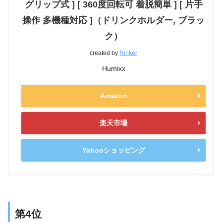
グリップ式 ] [ 360度回転可 着脱簡単 ] [ 片手
操作 多機種対応 ]（ドリンクホルダー, ブラッ
ク）
created by
Rinker
Humixx
Amazon
楽天市場
Yahooショッピング
第4位