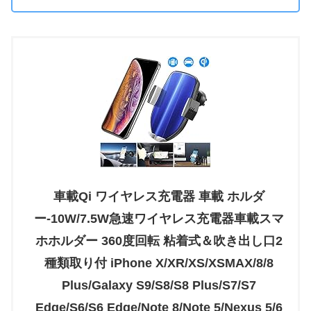
車載Qi ワイヤレス充電器 車載 ホルダ
ー-10W/7.5W急速ワイヤレス充電器車載スマ
ホホルダー 360度回転 粘着式＆吹き出し口2
種類取り付 iPhone X/XR/XS/XSMAX/8/8
Plus/Galaxy S9/S8/S8 Plus/S7/S7
Edge/S6/S6 Edge/Note 8/Note 5/Nexus 5/6