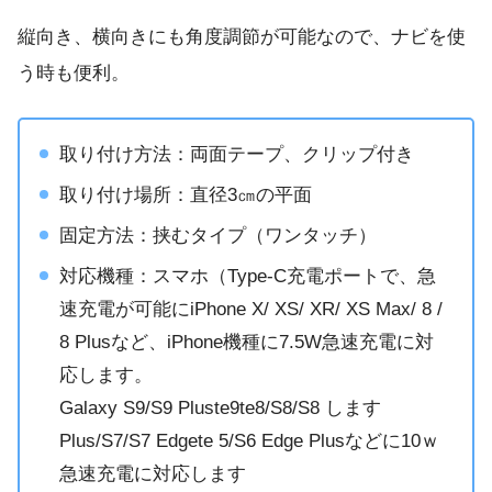
縦向き、横向きにも角度調節が可能なので、ナビを使
う時も便利。
取り付け方法：両面テープ、クリップ付き
取り付け場所：直径3㎝の平面
固定方法：挟むタイプ（ワンタッチ）
対応機種：スマホ（Type-C充電ポートで、急
速充電が可能にiPhone X/ XS/ XR/ XS Max/ 8 /
8 Plusなど、iPhone機種に7.5W急速充電に対
応します。
Galaxy S9/S9 Pluste9te8/S8/S8 します
Plus/S7/S7 Edgete 5/S6 Edge Plusなどに10ｗ
急速充電に対応します