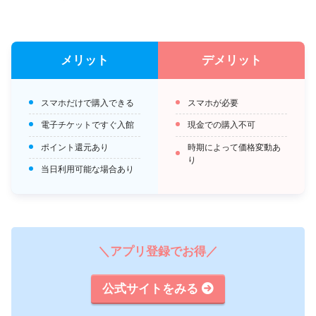
メリット
デメリット
スマホだけで購入できる
スマホが必要
電子チケットですぐ入館
現金での購入不可
ポイント還元あり
時期によって価格変動あ
り
当日利用可能な場合あり
＼アプリ登録でお得／
公式サイトをみる