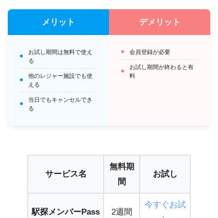
メリット
デメリット
お試し期間は無料で使え
会員登録が必要
る
お試し期間が終わると有
他のレジャー施設でも使
料
える
当日でもキャンセルでき
る
無料期
サービス名
お試し
間
今すぐお試
駅探メンバーPass
2週間