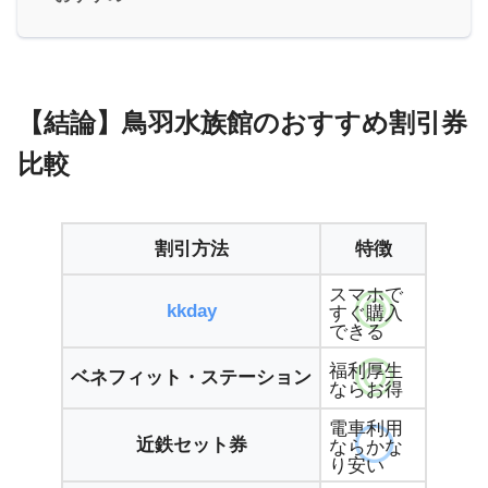
【結論】鳥羽水族館のおすすめ割引券
比較
割引方法
特徴
スマホで
kkday
すぐ購入
できる
福利厚生
ベネフィット・ステーション
ならお得
電車利用
近鉄セット券
ならかな
り安い