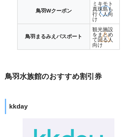
ミキモト
真珠島も
鳥羽Wクーポン
行く人向
け
観光施設
をまとめ
鳥羽まるみえパスポート
て回る人
向け
鳥羽水族館のおすすめ割引券
kkday